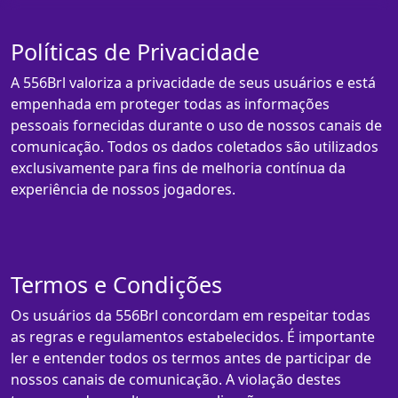
Políticas de Privacidade
A 556Brl valoriza a privacidade de seus usuários e está
empenhada em proteger todas as informações
pessoais fornecidas durante o uso de nossos canais de
comunicação. Todos os dados coletados são utilizados
exclusivamente para fins de melhoria contínua da
experiência de nossos jogadores.
Termos e Condições
Os usuários da 556Brl concordam em respeitar todas
as regras e regulamentos estabelecidos. É importante
ler e entender todos os termos antes de participar de
nossos canais de comunicação. A violação destes