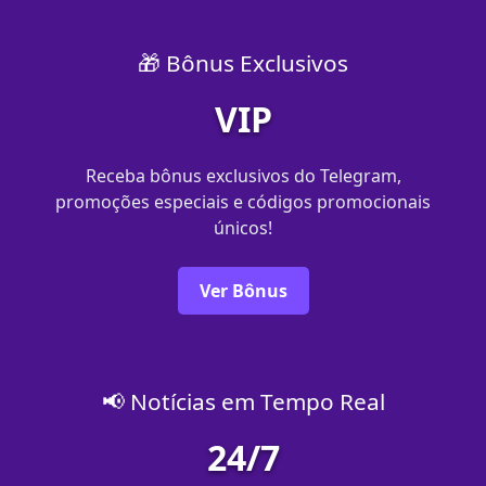
🎁 Bônus Exclusivos
VIP
Receba bônus exclusivos do Telegram,
promoções especiais e códigos promocionais
únicos!
Ver Bônus
📢 Notícias em Tempo Real
24/7