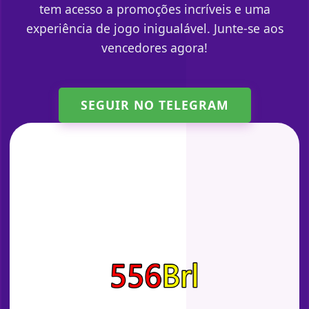
tem acesso a promoções incríveis e uma
experiência de jogo inigualável. Junte-se aos
vencedores agora!
SEGUIR NO TELEGRAM