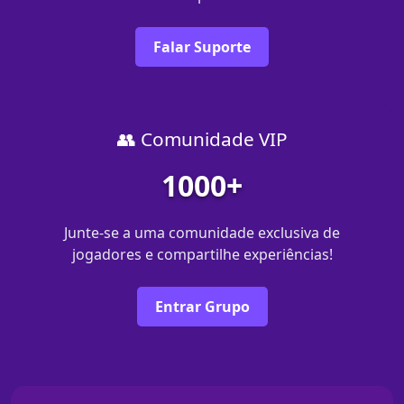
Falar Suporte
👥 Comunidade VIP
1000+
Junte-se a uma comunidade exclusiva de
jogadores e compartilhe experiências!
Entrar Grupo