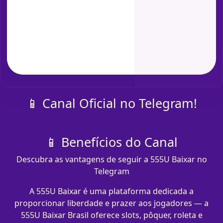
📱 Canal Oficial no Telegram!
📱 Benefícios do Canal
Descubra as vantagens de seguir a 555U Baixar no
Telegram
A 555U Baixar é uma plataforma dedicada a
proporcionar liberdade e prazer aos jogadores — a
555U Baixar Brasil oferece slots, pôquer, roleta e