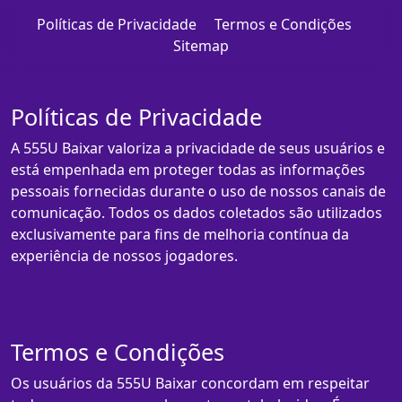
Políticas de Privacidade
Termos e Condições
Sitemap
Políticas de Privacidade
A 555U Baixar valoriza a privacidade de seus usuários e
está empenhada em proteger todas as informações
pessoais fornecidas durante o uso de nossos canais de
comunicação. Todos os dados coletados são utilizados
exclusivamente para fins de melhoria contínua da
experiência de nossos jogadores.
Termos e Condições
Os usuários da 555U Baixar concordam em respeitar