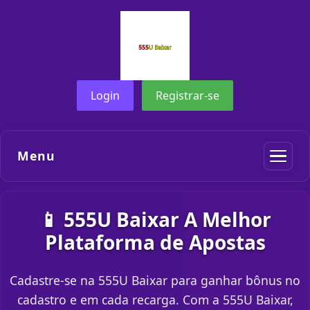
Login
Registrar-se
Menu
📱 555U Baixar A Melhor
Plataforma de Apostas
Cadastre-se na 555U Baixar para ganhar bônus no
cadastro e em cada recarga. Com a 555U Baixar,