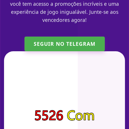
você tem acesso a promoções incríveis e uma
experiência de jogo inigualável. Junte-se aos
vencedores agora!
SEGUIR NO TELEGRAM