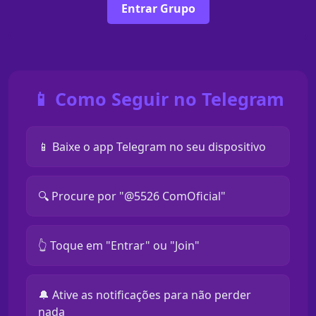
Entrar Grupo
📱 Como Seguir no Telegram
📱 Baixe o app Telegram no seu dispositivo
🔍 Procure por "@5526 ComOficial"
👆 Toque em "Entrar" ou "Join"
🔔 Ative as notificações para não perder
nada