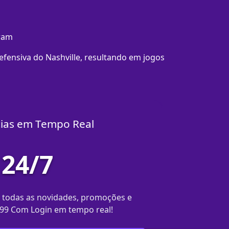
gram
fensiva do Nashville, resultando em jogos
cias em Tempo Real
24/7
e todas as novidades, promoções e
99 Com Login em tempo real!