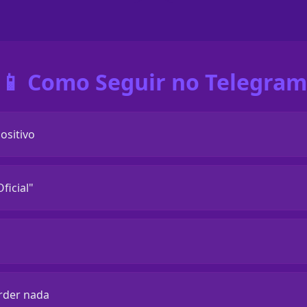
📱 Como Seguir no Telegram
ositivo
ficial"
erder nada