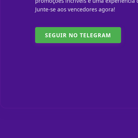
promoções incríveis e uma experiência d
Junte-se aos vencedores agora!
SEGUIR NO TELEGRAM