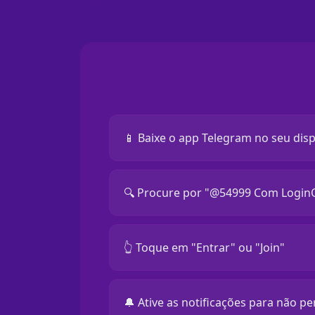
📱 Baixe o app Telegram no seu disp
🔍 Procure por "@54999 Com LoginO
👆 Toque em "Entrar" ou "Join"
🔔 Ative as notificações para não p