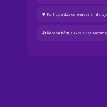
💬 Participe das conversas e interaj
🎁 Receba bônus exclusivos autom