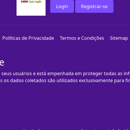
Login
Registrar-se
Políticas de Privacidade
Termos e Condições
Sitemap
de
de seus usuários e está empenhada em proteger todas as in
 os dados coletados são utilizados exclusivamente para fi