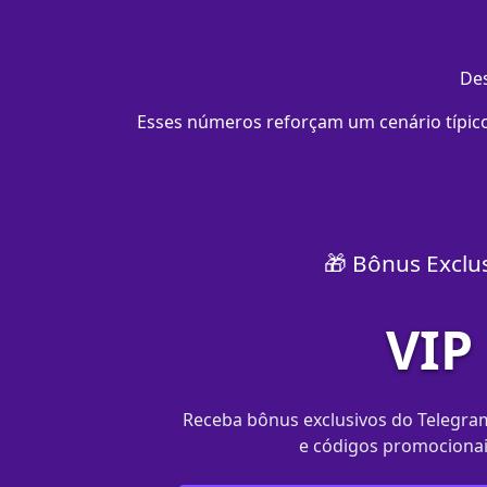
Des
Esses números reforçam um cenário típico
🎁 Bônus Exclu
VIP
Receba bônus exclusivos do Telegra
e códigos promocionai