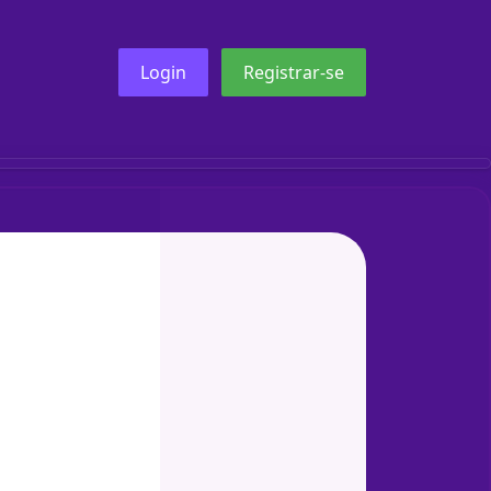
Login
Registrar-se