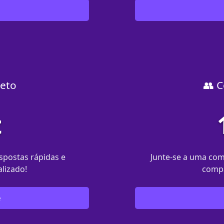
reto
👥 
t
espostas rápidas e
Junte-se a uma com
lizado!
compa
e