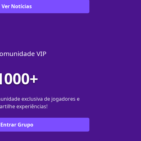
Ver Notícias
Comunidade VIP
1000+
unidade exclusiva de jogadores e
rtilhe experiências!
Entrar Grupo