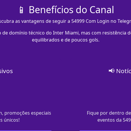
📱 Benefícios do Canal
cubra as vantagens de seguir a 54999 Com Login no Tele
 de domínio técnico do Inter Miami, mas com resistência de
equilibrados e de poucos gols.
sivos
📢 Notí
m, promoções especiais
Fique por dentro d
s únicos!
eventos da 549