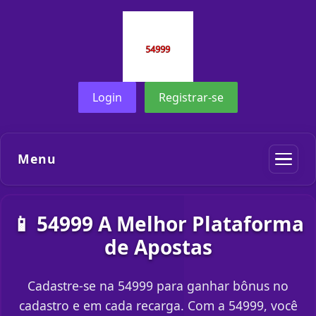
Login
Registrar-se
Menu
📱 54999 A Melhor Plataforma
de Apostas
Cadastre-se na 54999 para ganhar bônus no
cadastro e em cada recarga. Com a 54999, você