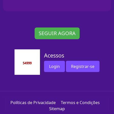
SEGUIR AGORA
Acessos
Login
Registrar-se
Políticas de Privacidade
Termos e Condições
Sitemap