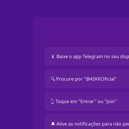
📱 Baixe o app Telegram no seu disp
🔍 Procure por "@45KKOficial"
👆 Toque em "Entrar" ou "Join"
🔔 Ative as notificações para não p