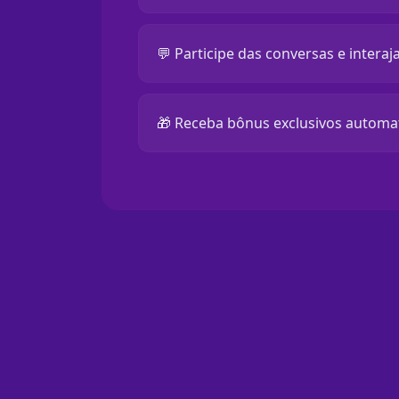
💬 Participe das conversas e interaj
🎁 Receba bônus exclusivos autom