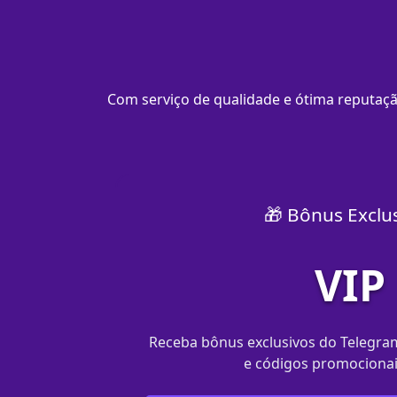
Com serviço de qualidade e ótima reputaçã
🎁 Bônus Exclu
VIP
Receba bônus exclusivos do Telegra
e códigos promocionai