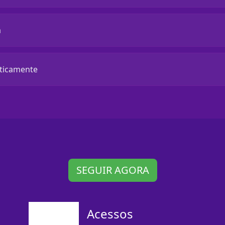
a
aticamente
SEGUIR AGORA
Acessos