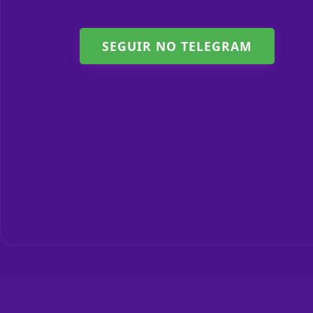
SEGUIR NO TELEGRAM