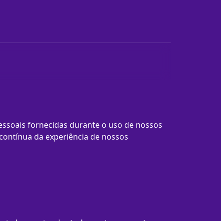
essoais fornecidas durante o uso de nossos
 contínua da experiência de nossos