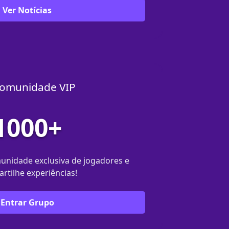
Ver Notícias
Comunidade VIP
1000+
unidade exclusiva de jogadores e
rtilhe experiências!
Entrar Grupo