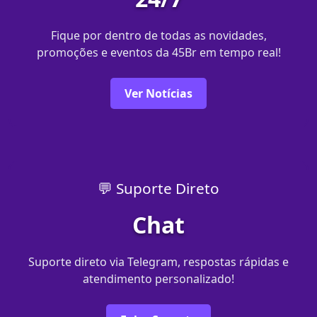
Fique por dentro de todas as novidades,
promoções e eventos da 45Br em tempo real!
Ver Notícias
💬 Suporte Direto
Chat
Suporte direto via Telegram, respostas rápidas e
atendimento personalizado!