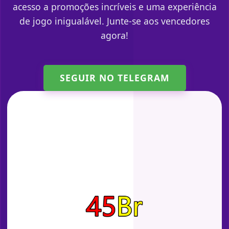
acesso a promoções incríveis e uma experiência
de jogo inigualável. Junte-se aos vencedores
agora!
SEGUIR NO TELEGRAM