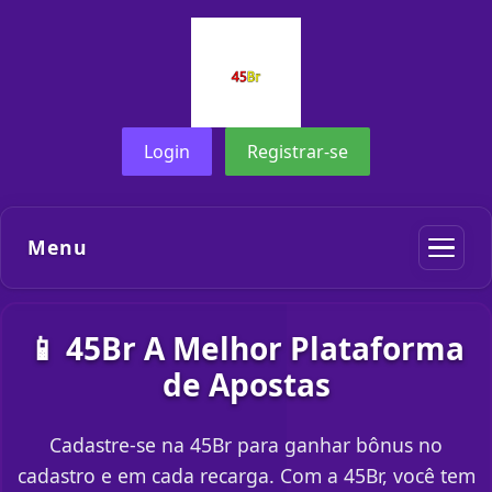
Login
Registrar-se
Menu
📱 45Br A Melhor Plataforma
de Apostas
Cadastre-se na 45Br para ganhar bônus no
cadastro e em cada recarga. Com a 45Br, você tem