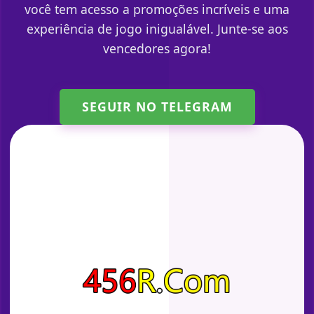
você tem acesso a promoções incríveis e uma
experiência de jogo inigualável. Junte-se aos
vencedores agora!
SEGUIR NO TELEGRAM