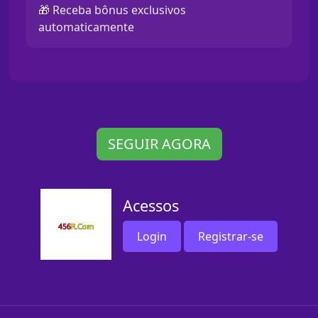
🎁 Receba bônus exclusivos
automaticamente
SEGUIR AGORA
Acessos
Login
Registrar-se