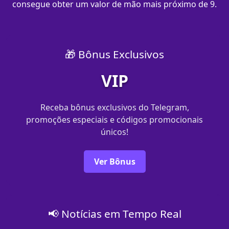
consegue obter um valor de mão mais próximo de 9.
🎁 Bônus Exclusivos
VIP
Receba bônus exclusivos do Telegram,
promoções especiais e códigos promocionais
únicos!
Ver Bônus
📢 Notícias em Tempo Real