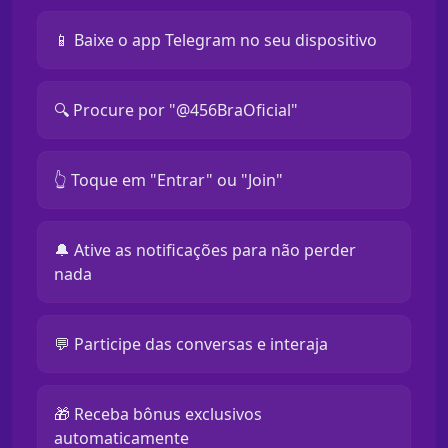
📱 Baixe o app Telegram no seu dispositivo
🔍 Procure por "@456BraOficial"
👆 Toque em "Entrar" ou "Join"
🔔 Ative as notificações para não perder
nada
💬 Participe das conversas e interaja
🎁 Receba bônus exclusivos
automaticamente