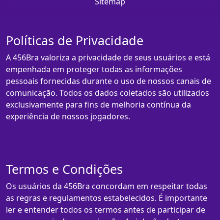
Sitemap
Políticas de Privacidade
A 456Bra valoriza a privacidade de seus usuários e está
empenhada em proteger todas as informações
pessoais fornecidas durante o uso de nossos canais de
comunicação. Todos os dados coletados são utilizados
exclusivamente para fins de melhoria contínua da
experiência de nossos jogadores.
Termos e Condições
Os usuários da 456Bra concordam em respeitar todas
as regras e regulamentos estabelecidos. É importante
ler e entender todos os termos antes de participar de