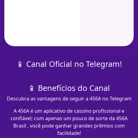
📱 Canal Oficial no Telegram!
📱 Benefícios do Canal
Descubra as vantagens de seguir a 456A no Telegram
A 456A é um aplicativo de cassino profissional e
confiável; com apenas um pouco de sorte da 456A
Brasil , você pode ganhar grandes prêmios com
facilidade!