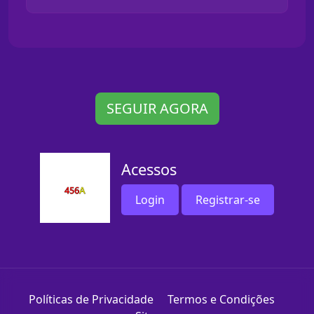
SEGUIR AGORA
Acessos
Login
Registrar-se
Políticas de Privacidade
Termos e Condições