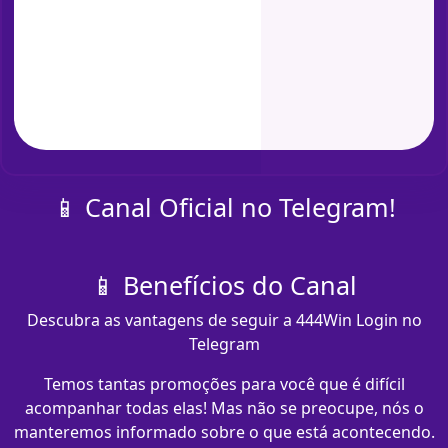
📱 Canal Oficial no Telegram!
📱 Benefícios do Canal
Descubra as vantagens de seguir a 444Win Login no
Telegram
Temos tantas promoções para você que é difícil
acompanhar todas elas! Mas não se preocupe, nós o
manteremos informado sobre o que está acontecendo.