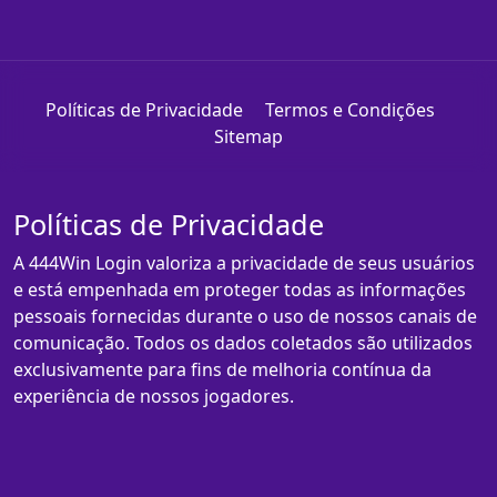
Políticas de Privacidade
Termos e Condições
Sitemap
Políticas de Privacidade
A 444Win Login valoriza a privacidade de seus usuários
e está empenhada em proteger todas as informações
pessoais fornecidas durante o uso de nossos canais de
comunicação. Todos os dados coletados são utilizados
exclusivamente para fins de melhoria contínua da
experiência de nossos jogadores.