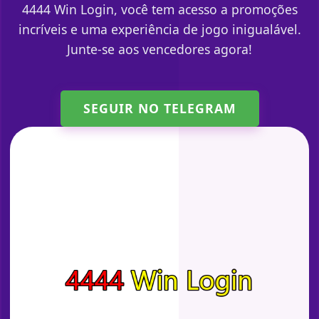
4444 Win Login, você tem acesso a promoções
incríveis e uma experiência de jogo inigualável.
Junte-se aos vencedores agora!
SEGUIR NO TELEGRAM