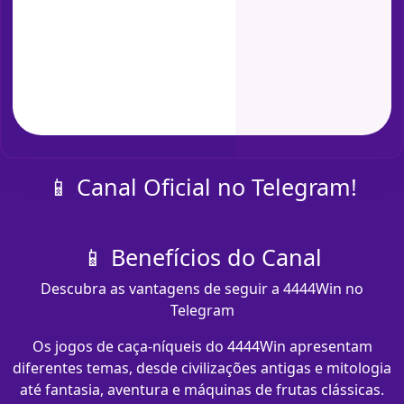
📱 Canal Oficial no Telegram!
📱 Benefícios do Canal
Descubra as vantagens de seguir a 4444Win no
Telegram
Os jogos de caça-níqueis do 4444Win apresentam
diferentes temas, desde civilizações antigas e mitologia
até fantasia, aventura e máquinas de frutas clássicas.