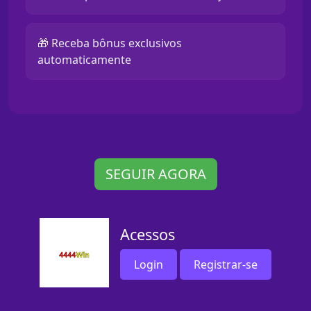
🎁 Receba bônus exclusivos
automaticamente
SEGUIR AGORA
Acessos
Login
Registrar-se