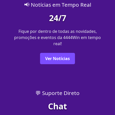
📢 Notícias em Tempo Real
24/7
Fique por dentro de todas as novidades,
promoções e eventos da 4444Win em tempo
real!
Ver Notícias
💬 Suporte Direto
Chat