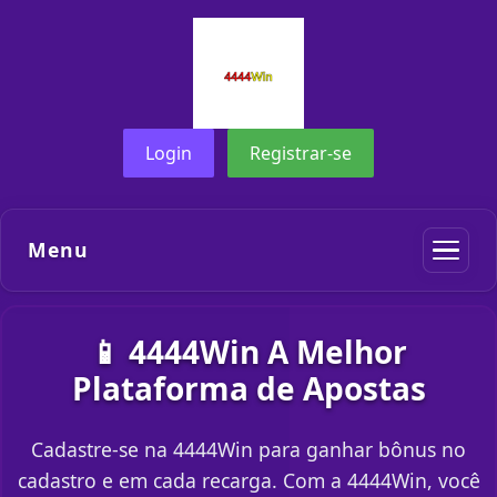
Login
Registrar-se
Menu
📱 4444Win A Melhor
Plataforma de Apostas
Cadastre-se na 4444Win para ganhar bônus no
cadastro e em cada recarga. Com a 4444Win, você