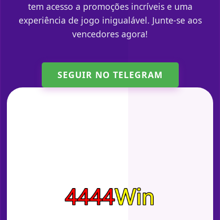
tem acesso a promoções incríveis e uma
experiência de jogo inigualável. Junte-se aos
vencedores agora!
SEGUIR NO TELEGRAM