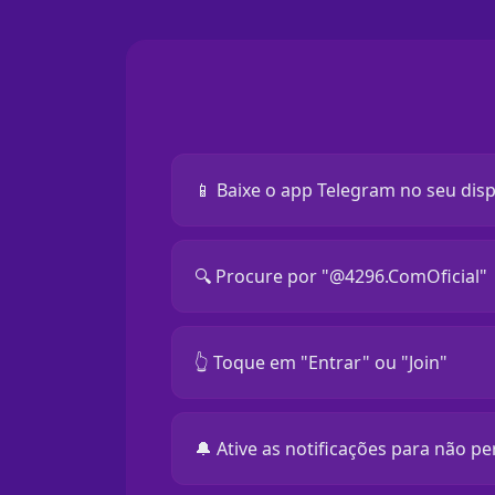
📱 Baixe o app Telegram no seu disp
🔍 Procure por "@4296.ComOficial"
👆 Toque em "Entrar" ou "Join"
🔔 Ative as notificações para não p