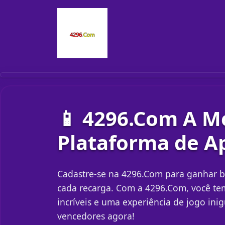
📱 4296.Com A M
Plataforma de A
Cadastre-se na 4296.Com para ganhar 
cada recarga. Com a 4296.Com, você t
incríveis e uma experiência de jogo inig
vencedores agora!