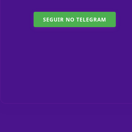
SEGUIR NO TELEGRAM