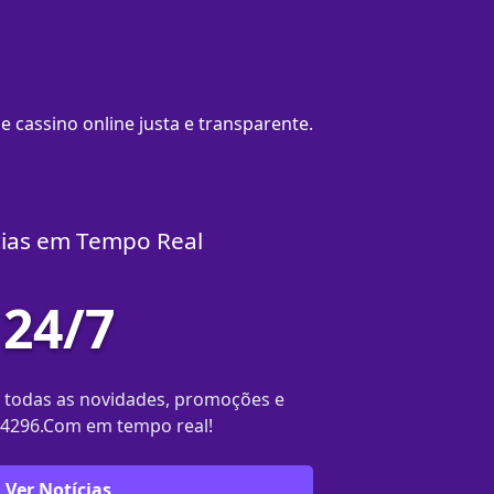
 cassino online justa e transparente.
cias em Tempo Real
24/7
e todas as novidades, promoções e
 4296.Com em tempo real!
Ver Notícias