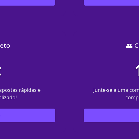
reto
👥 
t
espostas rápidas e
Junte-se a uma com
lizado!
compa
e