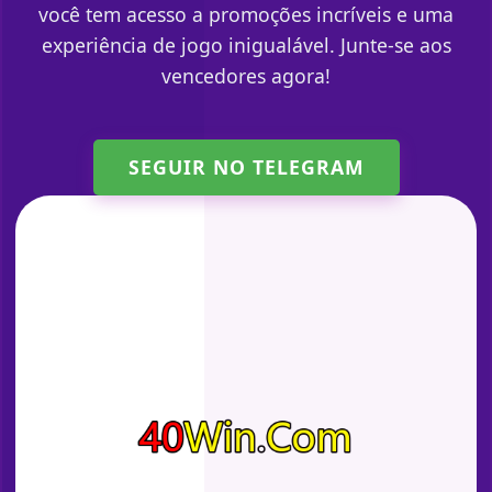
você tem acesso a promoções incríveis e uma
experiência de jogo inigualável. Junte-se aos
vencedores agora!
SEGUIR NO TELEGRAM