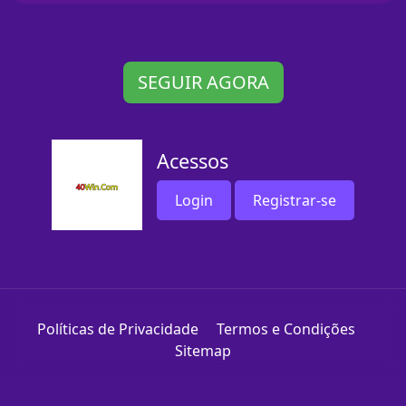
SEGUIR AGORA
Acessos
Login
Registrar-se
Políticas de Privacidade
Termos e Condições
Sitemap