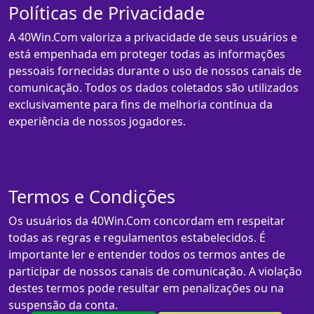
Políticas de Privacidade
A 40Win.Com valoriza a privacidade de seus usuários e
está empenhada em proteger todas as informações
pessoais fornecidas durante o uso de nossos canais de
comunicação. Todos os dados coletados são utilizados
exclusivamente para fins de melhoria contínua da
experiência de nossos jogadores.
Termos e Condições
Os usuários da 40Win.Com concordam em respeitar
todas as regras e regulamentos estabelecidos. É
importante ler e entender todos os termos antes de
participar de nossos canais de comunicação. A violação
destes termos pode resultar em penalizações ou na
suspensão da conta.