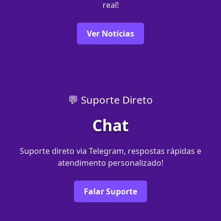
real!
Ver Notícias
💬 Suporte Direto
Chat
Suporte direto via Telegram, respostas rápidas e
atendimento personalizado!
Falar Suporte