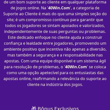
de um bom suporte ao cliente em qualquer plataforma
de jogos online. Na '
40Win.Com
', a categoria de
Suporte ao Cliente é mais do que uma simples seção do
site; é um compromisso contínuo para garantir que
todos os jogadores se sintam apoiados e valorizados,
independentemente de suas perguntas ou problemas.
Este dedicado enfoque no cliente ajuda a construir
confiança e lealdade entre jogadores, promovendo um
ambiente positivo que incentiva não apenas a diversão,
mas também a segurança e a responsabilidade nas
apostas. Com uma equipe disponível e um sistema ágil
para resolução de problemas, o '
40Win.Com
' se coloca
como uma opção apetecível para os entusiastas das
apostas online, reafirmando a relevância do suporte ao
cliente na indústria dos jogos.
🎁 Bônus Exclusivos