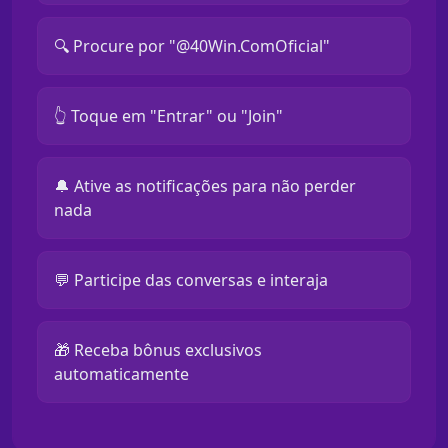
🔍 Procure por "@40Win.ComOficial"
👆 Toque em "Entrar" ou "Join"
🔔 Ative as notificações para não perder
nada
💬 Participe das conversas e interaja
🎁 Receba bônus exclusivos
automaticamente