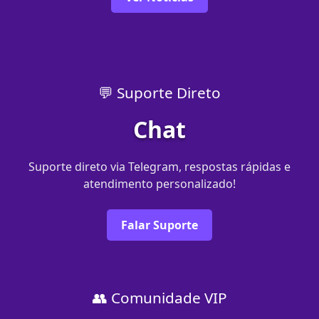
💬 Suporte Direto
Chat
Suporte direto via Telegram, respostas rápidas e
atendimento personalizado!
Falar Suporte
👥 Comunidade VIP