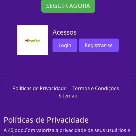
SEGUIR AGORA
Acessos
Login
Registrar-se
Políticas de Privacidade
Termos e Condições
Sitemap
Políticas de Privacidade
A 40Jogo.Com valoriza a privacidade de seus usuários e