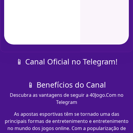
📱 Canal Oficial no Telegram!
📱 Benefícios do Canal
Descubra as vantagens de seguir a 40Jogo.Com no
Telegram
As apostas esportivas têm se tornado uma das
principais formas de entretenimento e entretenimento
no mundo dos jogos online. Com a popularização de