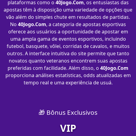
plataformas como o
40Jogo.Com
, os entusiastas das
apostas têm à disposição uma variedade de opções que
vão além do simples chute em resultados de partidas.
No
40Jogo.Com
, a categoria de apostas esportivas
oferece aos usuários a oportunidade de apostar em
uma ampla gama de eventos esportivos, incluindo
futebol, basquete, vôlei, corridas de cavalos, e muitos
outros. A interface intuitiva do site permite que tanto
novatos quanto veteranos encontrem suas apostas
preferidas com facilidade. Além disso, o
40Jogo.Com
proporciona análises estatísticas, odds atualizadas em
tempo real e uma experiência de usuá.
🎁 Bônus Exclusivos
VIP