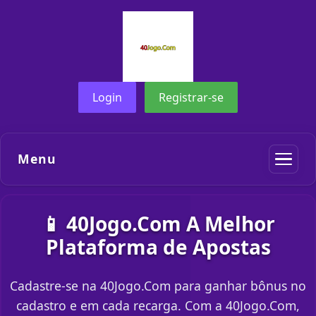
Login
Registrar-se
Menu
📱 40Jogo.Com A Melhor
Plataforma de Apostas
Cadastre-se na 40Jogo.Com para ganhar bônus no
cadastro e em cada recarga. Com a 40Jogo.Com,