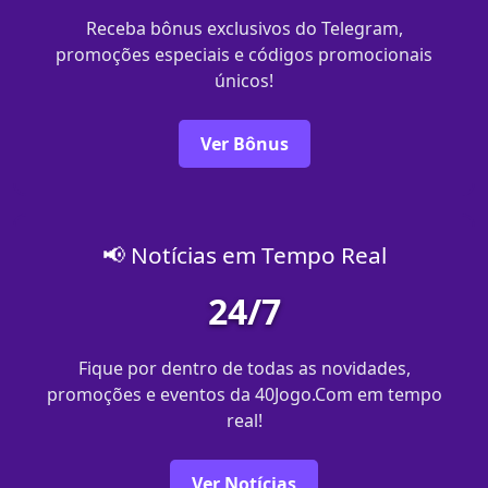
Receba bônus exclusivos do Telegram,
promoções especiais e códigos promocionais
únicos!
Ver Bônus
📢 Notícias em Tempo Real
24/7
Fique por dentro de todas as novidades,
promoções e eventos da 40Jogo.Com em tempo
real!
Ver Notícias