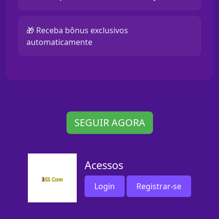
🎁 Receba bônus exclusivos
automaticamente
SEGUIR AGORA
Acessos
Login
Registrar-se