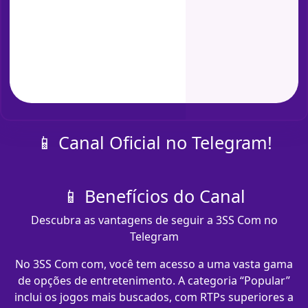
📱 Canal Oficial no Telegram!
📱 Benefícios do Canal
Descubra as vantagens de seguir a 3SS Com no
Telegram
No 3SS Com com​, você tem acesso a uma vasta gama
de opções de entretenimento. A categoria “Popular”
inclui os jogos mais buscados, com RTPs superiores a