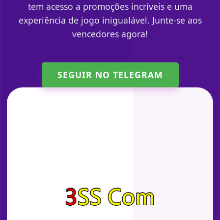
tem acesso a promoções incríveis e uma
experiência de jogo inigualável. Junte-se aos
vencedores agora!
SEGUIR NO TELEGRAM