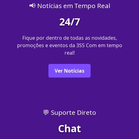
📢 Notícias em Tempo Real
24/7
Fique por dentro de todas as novidades,
promoções e eventos da 3SS Com em tempo
real!
Ver Notícias
💬 Suporte Direto
Chat