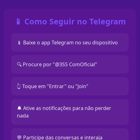
📱 Como Seguir no Telegram
📱 Baixe o app Telegram no seu dispositivo
🔍 Procure por "@3SS ComOficial"
👆 Toque em "Entrar" ou "Join"
🔔 Ative as notificações para não perder
nada
💬 Participe das conversas e interaja