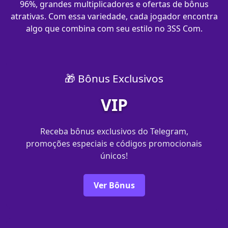
96%, grandes multiplicadores e ofertas de bônus
atrativas. Com essa variedade, cada jogador encontra
algo que combina com seu estilo no 3SS Com.
🎁 Bônus Exclusivos
VIP
Receba bônus exclusivos do Telegram,
promoções especiais e códigos promocionais
únicos!
Ver Bônus