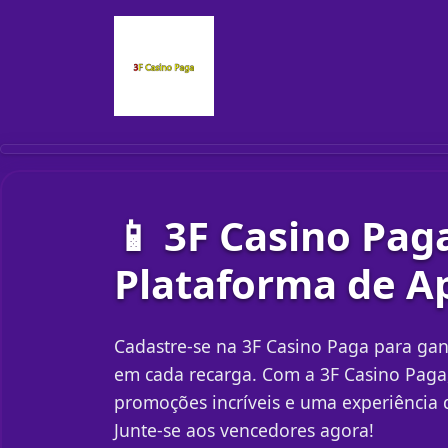
📱 3F Casino Pag
Plataforma de A
Cadastre-se na 3F Casino Paga para ga
em cada recarga. Com a 3F Casino Paga
promoções incríveis e uma experiência d
Junte-se aos vencedores agora!