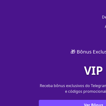
De
🎁 Bônus Exclu
VIP
Receba bônus exclusivos do Telegra
e códigos promocionai
Ver Bônus