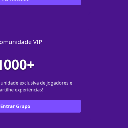
Comunidade VIP
1000+
unidade exclusiva de jogadores e
rtilhe experiências!
Entrar Grupo