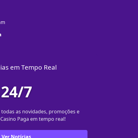
ram
a
cias em Tempo Real
24/7
e todas as novidades, promoções e
 Casino Paga em tempo real!
Ver Notícias