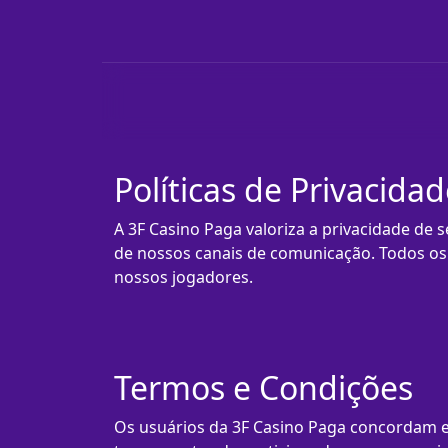
Políticas de Privacida
A 3F Casino Paga valoriza a privacidade de
de nossos canais de comunicação. Todos os 
nossos jogadores.
Termos e Condições
Os usuários da 3F Casino Paga concordam em