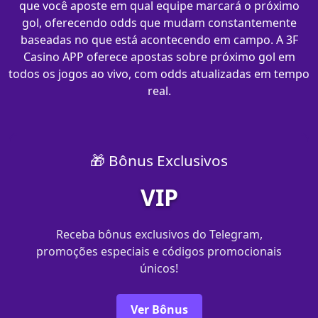
que você aposte em qual equipe marcará o próximo
gol, oferecendo odds que mudam constantemente
baseadas no que está acontecendo em campo. A 3F
Casino APP oferece apostas sobre próximo gol em
todos os jogos ao vivo, com odds atualizadas em tempo
real.
🎁 Bônus Exclusivos
VIP
Receba bônus exclusivos do Telegram,
promoções especiais e códigos promocionais
únicos!
Ver Bônus