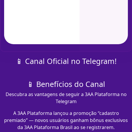
📱 Canal Oficial no Telegram!
📱 Benefícios do Canal
Descubra as vantagens de seguir a 3AA Plataforma no
Telegram
A 3AA Plataforma lançou a promoção “cadastro
premiado” — novos usuários ganham bônus exclusivos
da 3AA Plataforma Brasil ao se registrarem.