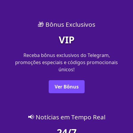
🎁 Bônus Exclusivos
VIP
Receba bônus exclusivos do Telegram,
promoções especiais e códigos promocionais
únicos!
Ver Bônus
📢 Notícias em Tempo Real
24/7