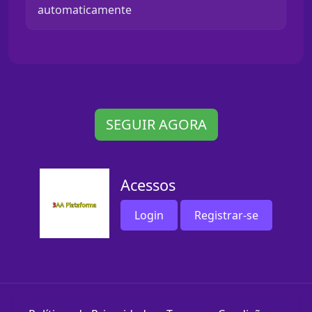
automaticamente
SEGUIR AGORA
Acessos
Login
Registrar-se