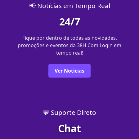
📢 Notícias em Tempo Real
24/7
Fique por dentro de todas as novidades,
promoções e eventos da 38H Com Login em
tempo real!
Ver Notícias
💬 Suporte Direto
Chat