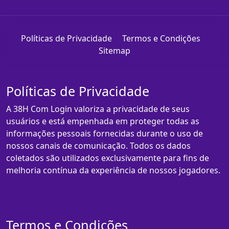
Políticas de Privacidade
Termos e Condições
Sitemap
Políticas de Privacidade
A 38H Com Login valoriza a privacidade de seus
usuários e está empenhada em proteger todas as
informações pessoais fornecidas durante o uso de
nossos canais de comunicação. Todos os dados
coletados são utilizados exclusivamente para fins de
melhoria contínua da experiência de nossos jogadores.
Termos e Condições