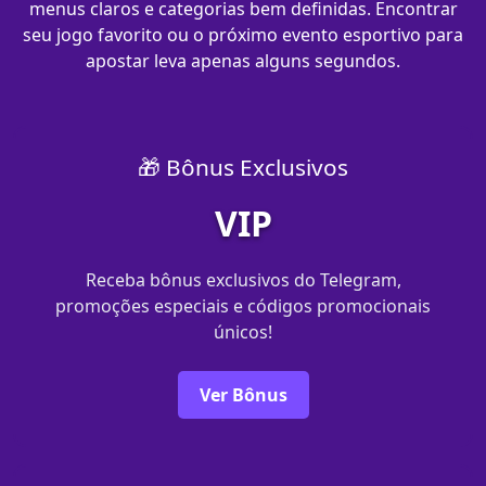
menus claros e categorias bem definidas. Encontrar
seu jogo favorito ou o próximo evento esportivo para
apostar leva apenas alguns segundos.
🎁 Bônus Exclusivos
VIP
Receba bônus exclusivos do Telegram,
promoções especiais e códigos promocionais
únicos!
Ver Bônus