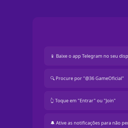
📱 Baixe o app Telegram no seu disp
🔍 Procure por "@36 GameOficial"
👆 Toque em "Entrar" ou "Join"
🔔 Ative as notificações para não p