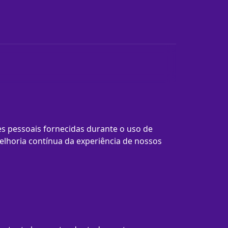
s pessoais fornecidas durante o uso de
elhoria contínua da experiência de nossos