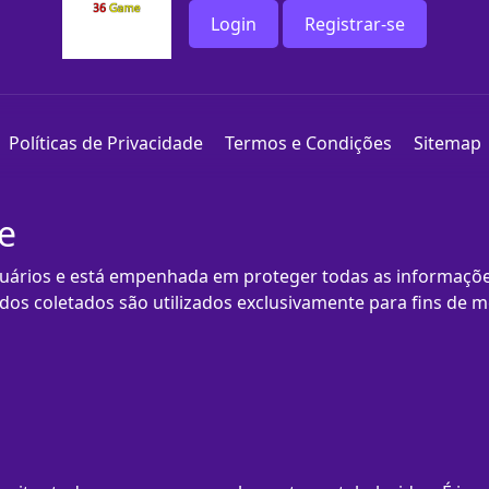
Login
Registrar-se
Políticas de Privacidade
Termos e Condições
Sitemap
de
usuários e está empenhada em proteger todas as informaçõe
os coletados são utilizados exclusivamente para fins de m