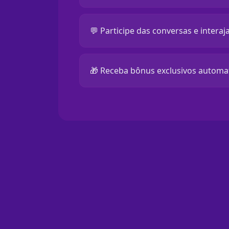
💬 Participe das conversas e interaj
🎁 Receba bônus exclusivos autom