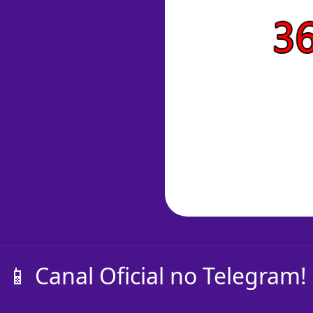
📱 Canal Oficial no Telegram!