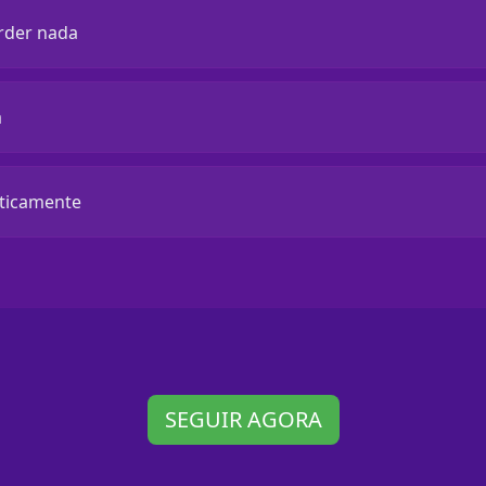
erder nada
a
aticamente
SEGUIR AGORA