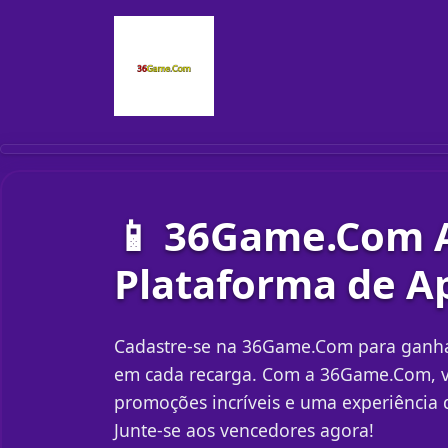
📱 36Game.Com 
Plataforma de A
Cadastre-se na 36Game.Com para ganha
em cada recarga. Com a 36Game.Com, v
promoções incríveis e uma experiência d
Junte-se aos vencedores agora!