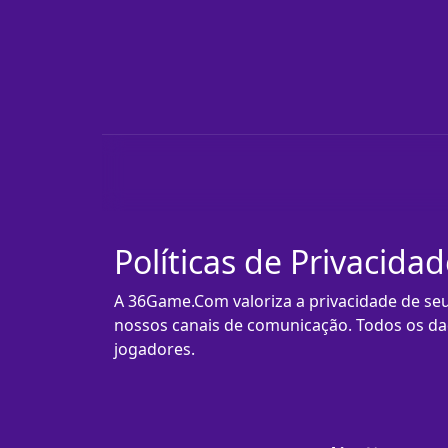
Políticas de Privacida
A 36Game.Com valoriza a privacidade de se
nossos canais de comunicação. Todos os dad
jogadores.