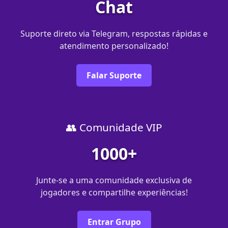
Chat
Suporte direto via Telegram, respostas rápidas e
atendimento personalizado!
Falar Suporte
👥 Comunidade VIP
1000+
Junte-se a uma comunidade exclusiva de
jogadores e compartilhe experiências!
Entrar Grupo