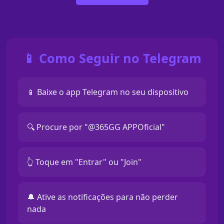
📱 Como Seguir no Telegram
📱 Baixe o app Telegram no seu dispositivo
🔍 Procure por "@365GG APPOficial"
👆 Toque em "Entrar" ou "Join"
🔔 Ative as notificações para não perder
nada