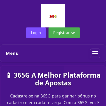
Login
Registrar-se
Menu
📱 365G A Melhor Plataforma
de Apostas
Cadastre-se na 365G para ganhar bônus no
cadastro e em cada recarga. Com a 365G, você