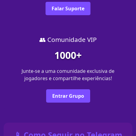
Falar Suporte
👥 Comunidade VIP
1000+
Junte-se a uma comunidade exclusiva de
jogadores e compartilhe experiências!
Entrar Grupo
📱 Como Seguir no Telegram