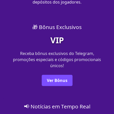
depósitos dos jogadores.
🎁 Bônus Exclusivos
VIP
Receba bônus exclusivos do Telegram,
promoções especiais e códigos promocionais
únicos!
Ver Bônus
📢 Notícias em Tempo Real