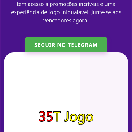
tem acesso a promoções incríveis e uma
experiência de jogo inigualável. Junte-se aos
vencedores agora!
SEGUIR NO TELEGRAM