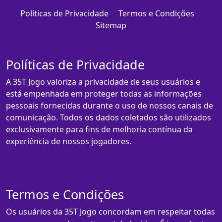
Políticas de Privacidade
Termos e Condições
Sitemap
Políticas de Privacidade
A 35T Jogo valoriza a privacidade de seus usuários e
está empenhada em proteger todas as informações
pessoais fornecidas durante o uso de nossos canais de
comunicação. Todos os dados coletados são utilizados
exclusivamente para fins de melhoria contínua da
experiência de nossos jogadores.
Termos e Condições
Os usuários da 35T Jogo concordam em respeitar todas