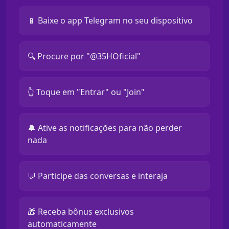
📱 Baixe o app Telegram no seu dispositivo
🔍 Procure por "@35HOficial"
👆 Toque em "Entrar" ou "Join"
🔔 Ative as notificações para não perder
nada
💬 Participe das conversas e interaja
🎁 Receba bônus exclusivos
automaticamente