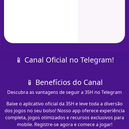
📱 Canal Oficial no Telegram!
📱 Benefícios do Canal
Descubra as vantagens de seguir a 35H no Telegram
Baixe o aplicativo oficial da 35H e leve toda a diversão
dos jogos no seu bolso! Nosso app oferece experiência
completa, jogos otimizados e recursos exclusivos para
mobile. Registre-se agora e comece a jogar!