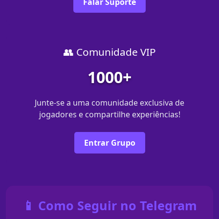
Falar Suporte
👥 Comunidade VIP
1000+
Junte-se a uma comunidade exclusiva de
jogadores e compartilhe experiências!
Entrar Grupo
📱 Como Seguir no Telegram