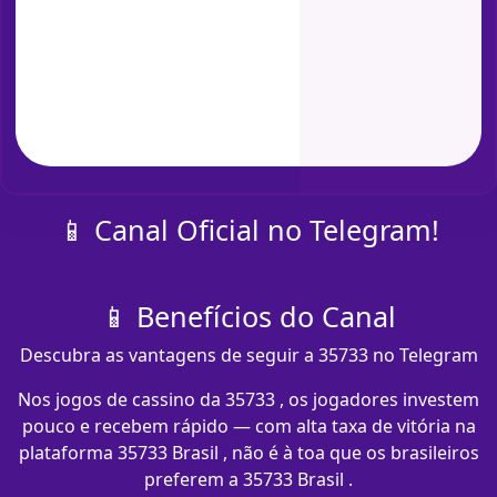
📱 Canal Oficial no Telegram!
📱 Benefícios do Canal
Descubra as vantagens de seguir a 35733 no Telegram
Nos jogos de cassino da 35733 , os jogadores investem
pouco e recebem rápido — com alta taxa de vitória na
plataforma 35733 Brasil , não é à toa que os brasileiros
preferem a 35733 Brasil .