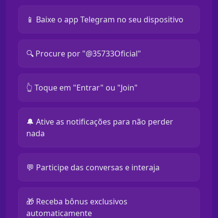
📱 Baixe o app Telegram no seu dispositivo
🔍 Procure por "@35733Oficial"
👆 Toque em "Entrar" ou "Join"
🔔 Ative as notificações para não perder
nada
💬 Participe das conversas e interaja
🎁 Receba bônus exclusivos
automaticamente