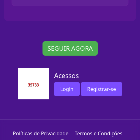
SEGUIR AGORA
Acessos
Login
Registrar-se
Políticas de Privacidade
Termos e Condições