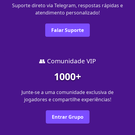
Suporte direto via Telegram, respostas rápidas e
atendimento personalizado!
Falar Suporte
👥 Comunidade VIP
1000+
Junte-se a uma comunidade exclusiva de
jogadores e compartilhe experiências!
Entrar Grupo