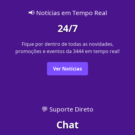
📢 Notícias em Tempo Real
24/7
Fique por dentro de todas as novidades,
promoções e eventos da 3444 em tempo real!
Ver Notícias
💬 Suporte Direto
Chat