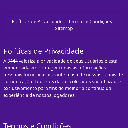
Políticas de Privacidade
Termos e Condições
Sitemap
Políticas de Privacidade
A 3444 valoriza a privacidade de seus usuários e está
empenhada em proteger todas as informações
pessoais fornecidas durante o uso de nossos canais de
comunicação. Todos os dados coletados são utilizados
exclusivamente para fins de melhoria contínua da
experiência de nossos jogadores.
Termos e Condições