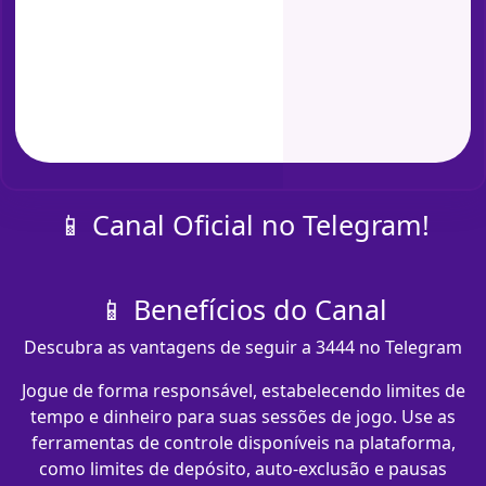
📱 Canal Oficial no Telegram!
📱 Benefícios do Canal
Descubra as vantagens de seguir a 3444 no Telegram
Jogue de forma responsável, estabelecendo limites de
tempo e dinheiro para suas sessões de jogo. Use as
ferramentas de controle disponíveis na plataforma,
como limites de depósito, auto-exclusão e pausas