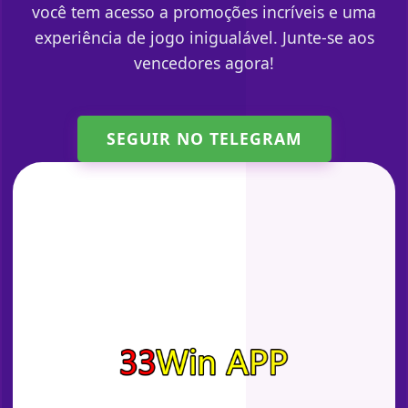
você tem acesso a promoções incríveis e uma
experiência de jogo inigualável. Junte-se aos
vencedores agora!
SEGUIR NO TELEGRAM