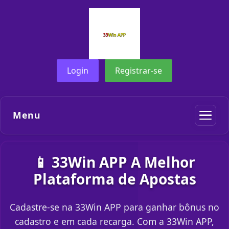
Login
Registrar-se
Menu
📱 33Win APP A Melhor
Plataforma de Apostas
Cadastre-se na 33Win APP para ganhar bônus no
cadastro e em cada recarga. Com a 33Win APP,