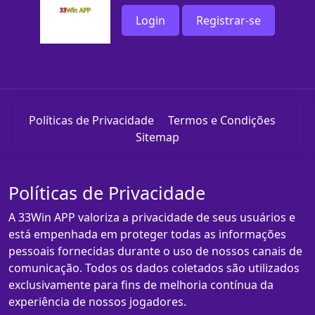
Login
Registrar-se
Políticas de Privacidade
Termos e Condições
Sitemap
Políticas de Privacidade
A 33Win APP valoriza a privacidade de seus usuários e
está empenhada em proteger todas as informações
pessoais fornecidas durante o uso de nossos canais de
comunicação. Todos os dados coletados são utilizados
exclusivamente para fins de melhoria contínua da
experiência de nossos jogadores.