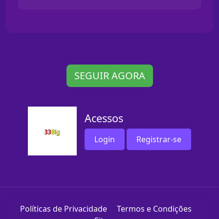
SEGUIR AGORA
Acessos
Login
Registrar-se
Políticas de Privacidade
Termos e Condições