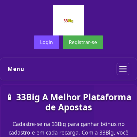
Login
Registrar-se
Menu
📱 33Big A Melhor Plataforma
de Apostas
Cadastre-se na 33Big para ganhar bônus no
cadastro e em cada recarga. Com a 33Big, você