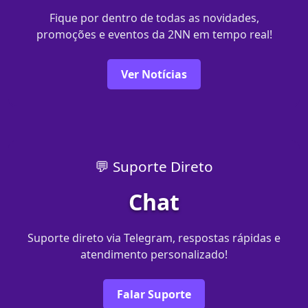
Fique por dentro de todas as novidades,
promoções e eventos da 2NN em tempo real!
Ver Notícias
💬 Suporte Direto
Chat
Suporte direto via Telegram, respostas rápidas e
atendimento personalizado!
Falar Suporte