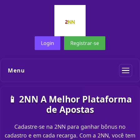
Login
Registrar-se
Menu
📱 2NN A Melhor Plataforma
de Apostas
Cadastre-se na 2NN para ganhar bônus no
cadastro e em cada recarga. Com a 2NN, você tem