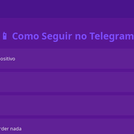
📱 Como Seguir no Telegram
ositivo
erder nada