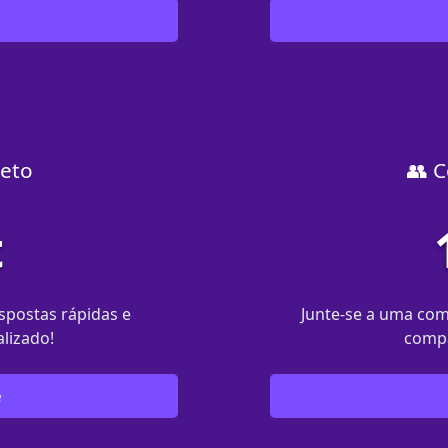
reto
👥 
t
espostas rápidas e
Junte-se a uma com
lizado!
compa
e