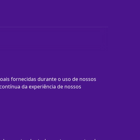
soais fornecidas durante o uso de nossos
 contínua da experiência de nossos