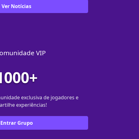
Ver Notícias
Comunidade VIP
1000+
unidade exclusiva de jogadores e
rtilhe experiências!
Entrar Grupo