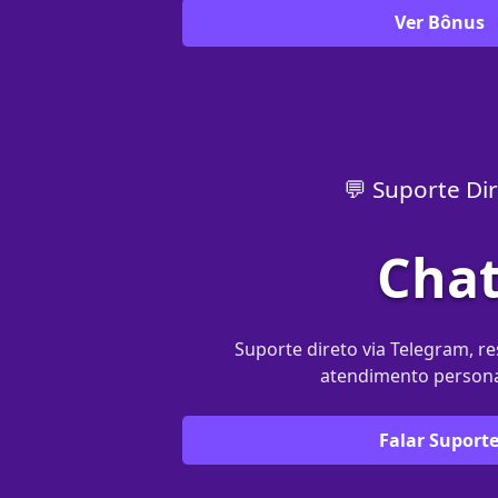
Ver Bônus
💬 Suporte Di
Cha
Suporte direto via Telegram, r
atendimento persona
Falar Suport