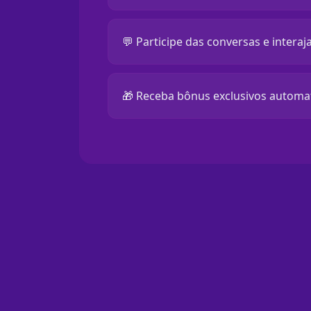
💬 Participe das conversas e interaj
🎁 Receba bônus exclusivos autom