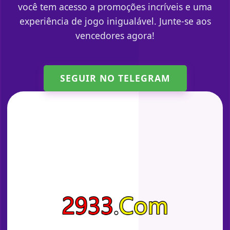
você tem acesso a promoções incríveis e uma
experiência de jogo inigualável. Junte-se aos
vencedores agora!
SEGUIR NO TELEGRAM