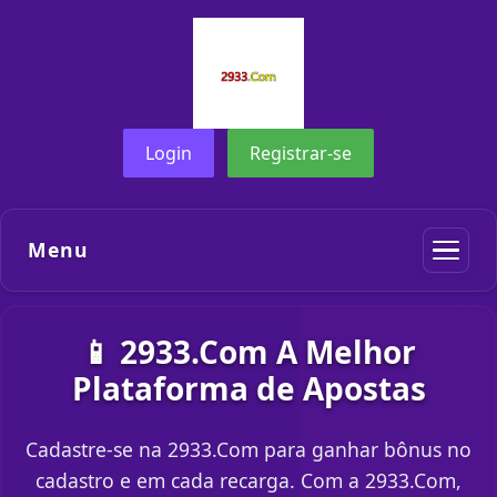
Login
Registrar-se
Menu
📱 2933.Com A Melhor
Plataforma de Apostas
Cadastre-se na 2933.Com para ganhar bônus no
cadastro e em cada recarga. Com a 2933.Com,