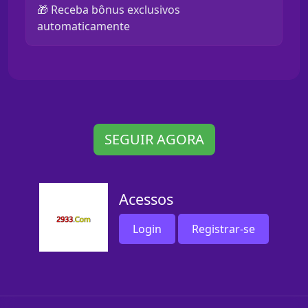
🎁 Receba bônus exclusivos
automaticamente
SEGUIR AGORA
Acessos
Login
Registrar-se