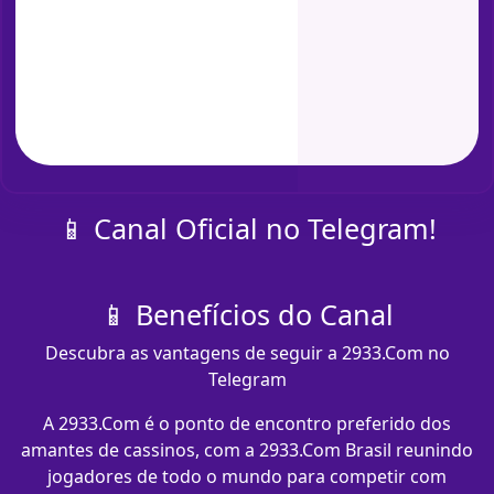
📱 Canal Oficial no Telegram!
📱 Benefícios do Canal
Descubra as vantagens de seguir a 2933.Com no
Telegram
A 2933.Com é o ponto de encontro preferido dos
amantes de cassinos, com a 2933.Com Brasil reunindo
jogadores de todo o mundo para competir com