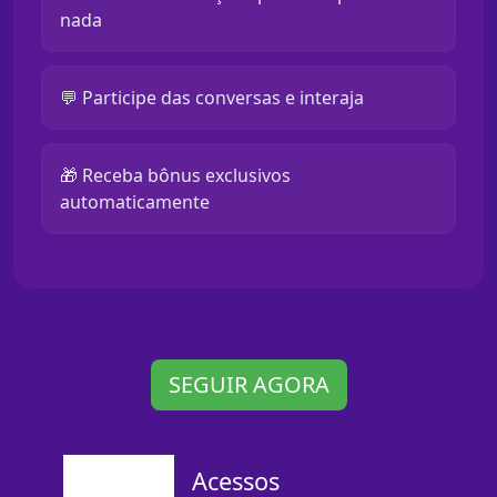
nada
💬 Participe das conversas e interaja
🎁 Receba bônus exclusivos
automaticamente
SEGUIR AGORA
Acessos