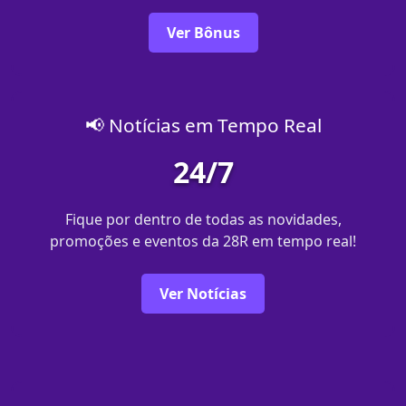
Ver Bônus
📢 Notícias em Tempo Real
24/7
Fique por dentro de todas as novidades,
promoções e eventos da 28R em tempo real!
Ver Notícias