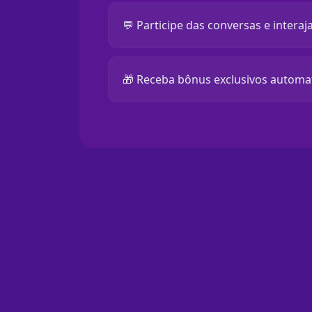
💬 Participe das conversas e interaj
🎁 Receba bônus exclusivos autom