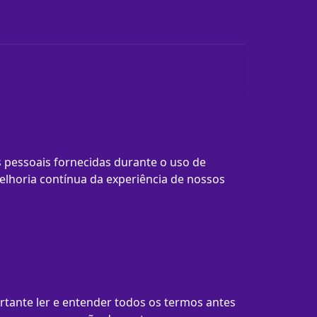
 pessoais fornecidas durante o uso de
elhoria contínua da experiência de nossos
rtante ler e entender todos os termos antes