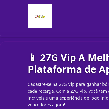
📱 27G Vip A Mel
Plataforma de A
Cadastre-se na 27G Vip para ganhar bô
cada recarga. Com a 27G Vip, você tem
incríveis e uma experiência de jogo inig
vencedores agora!