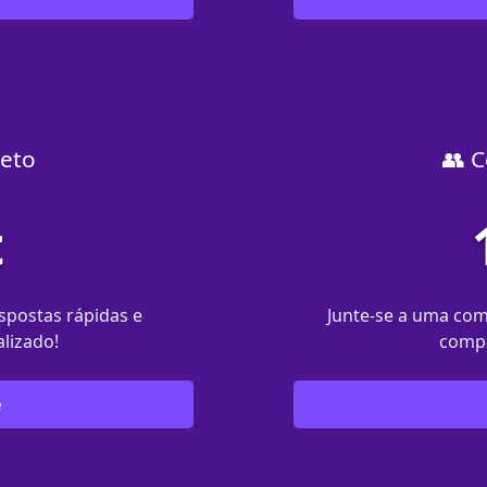
reto
👥 
t
espostas rápidas e
Junte-se a uma com
lizado!
compa
e