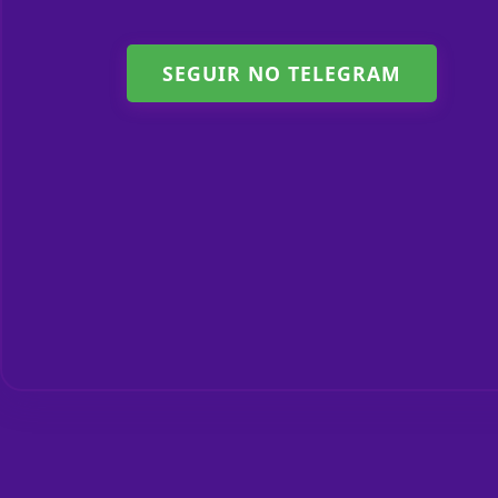
SEGUIR NO TELEGRAM