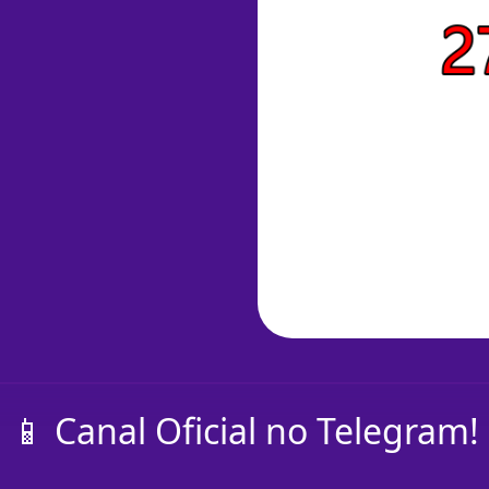
📱 Canal Oficial no Telegram!