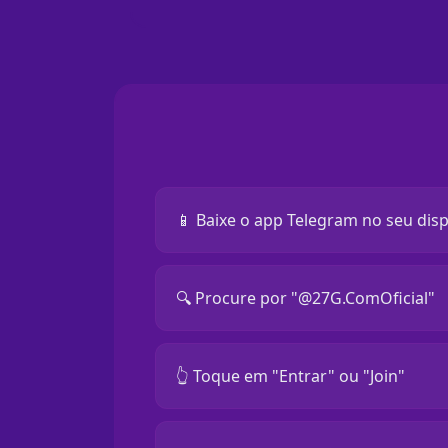
📱 Baixe o app Telegram no seu disp
🔍 Procure por "@27G.ComOficial"
👆 Toque em "Entrar" ou "Join"