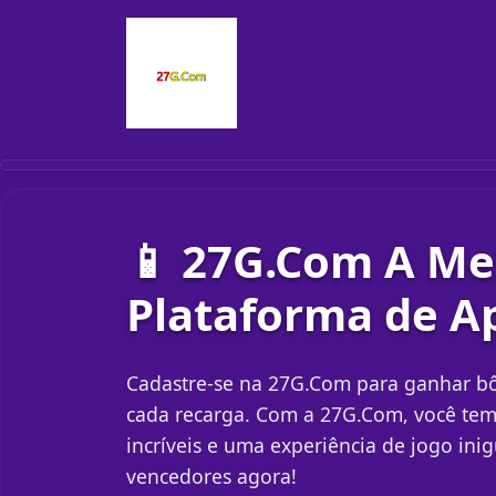
📱 27G.Com A Me
Plataforma de A
Cadastre-se na 27G.Com para ganhar b
cada recarga. Com a 27G.Com, você te
incríveis e uma experiência de jogo inig
vencedores agora!