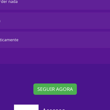
erder nada
a
aticamente
SEGUIR AGORA