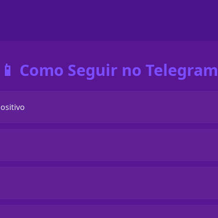
📱 Como Seguir no Telegram
ositivo