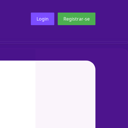
Login
Registrar-se