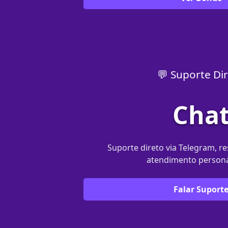
💬 Suporte Di
Cha
Suporte direto via Telegram, r
atendimento persona
Falar Suport