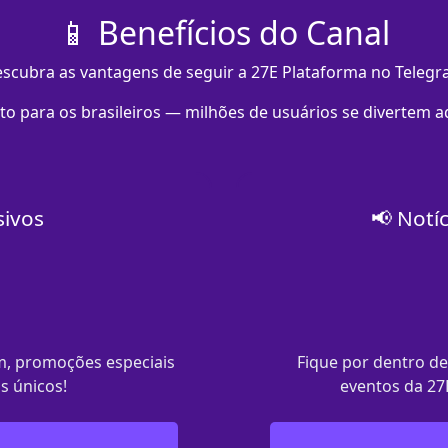
📱 Benefícios do Canal
scubra as vantagens de seguir a 27E Plataforma no Teleg
o para os brasileiros — milhões de usuários se divertem aq
sivos
📢 Notí
m, promoções especiais
Fique por dentro d
s únicos!
eventos da 27