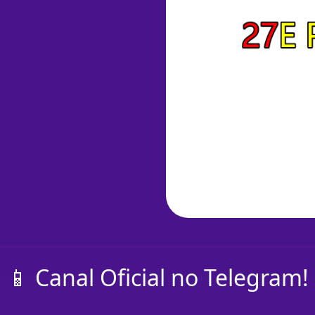
📱 Canal Oficial no Telegram!