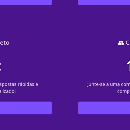
reto
👥 
t
espostas rápidas e
Junte-se a uma com
lizado!
compa
e