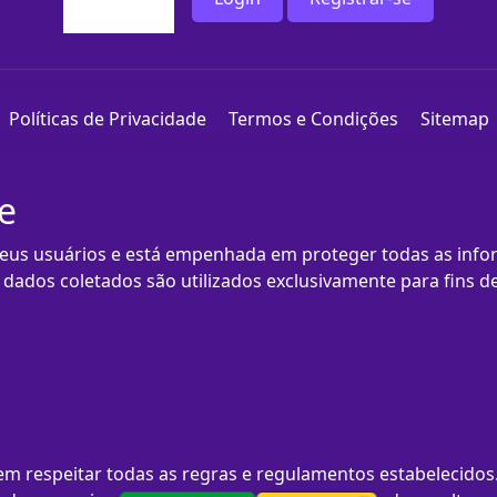
Políticas de Privacidade
Termos e Condições
Sitemap
de
 seus usuários e está empenhada em proteger todas as inf
dados coletados são utilizados exclusivamente para fins d
 respeitar todas as regras e regulamentos estabelecidos.