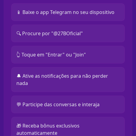
📱 Baixe o app Telegram no seu dispositivo
🔍 Procure por "@27BOficial"
👆 Toque em "Entrar" ou "Join"
🔔 Ative as notificações para não perder
nada
💬 Participe das conversas e interaja
🎁 Receba bônus exclusivos
automaticamente