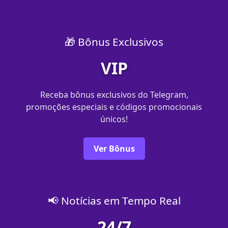
🎁 Bônus Exclusivos
VIP
Receba bônus exclusivos do Telegram,
promoções especiais e códigos promocionais
únicos!
Ver Bônus
📢 Notícias em Tempo Real
24/7