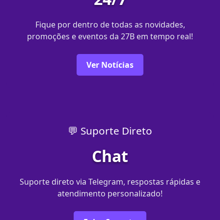
Fique por dentro de todas as novidades,
promoções e eventos da 27B em tempo real!
Ver Notícias
💬 Suporte Direto
Chat
Suporte direto via Telegram, respostas rápidas e
atendimento personalizado!