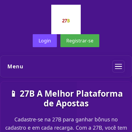
Login
Registrar-se
Menu
📱 27B A Melhor Plataforma
de Apostas
Cadastre-se na 27B para ganhar bônus no
cadastro e em cada recarga. Com a 27B, você tem