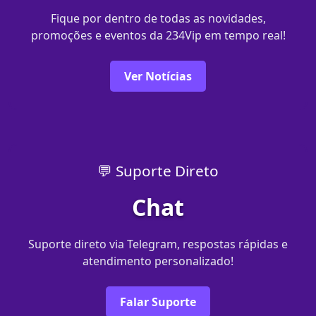
Fique por dentro de todas as novidades,
promoções e eventos da 234Vip em tempo real!
Ver Notícias
💬 Suporte Direto
Chat
Suporte direto via Telegram, respostas rápidas e
atendimento personalizado!
Falar Suporte