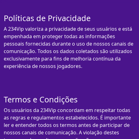
Políticas de Privacidade
A 234Vip valoriza a privacidade de seus usuários e está
empenhada em proteger todas as informações
pessoais fornecidas durante o uso de nossos canais de
comunicação. Todos os dados coletados são utilizados
exclusivamente para fins de melhoria contínua da
experiência de nossos jogadores.
Termos e Condições
Os usuários da 234Vip concordam em respeitar todas
as regras e regulamentos estabelecidos. É importante
ler e entender todos os termos antes de participar de
nossos canais de comunicação. A violação destes