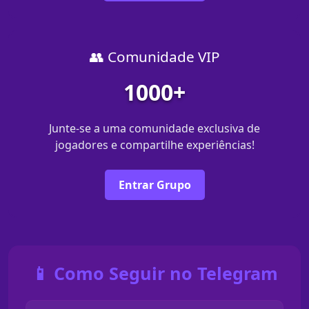
👥 Comunidade VIP
1000+
Junte-se a uma comunidade exclusiva de
jogadores e compartilhe experiências!
Entrar Grupo
📱 Como Seguir no Telegram