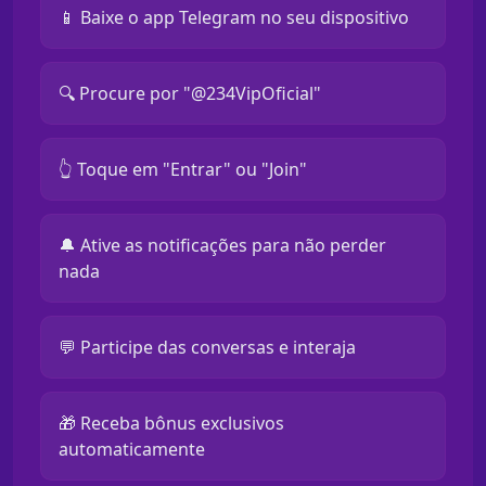
📱 Baixe o app Telegram no seu dispositivo
🔍 Procure por "@234VipOficial"
👆 Toque em "Entrar" ou "Join"
🔔 Ative as notificações para não perder
nada
💬 Participe das conversas e interaja
🎁 Receba bônus exclusivos
automaticamente