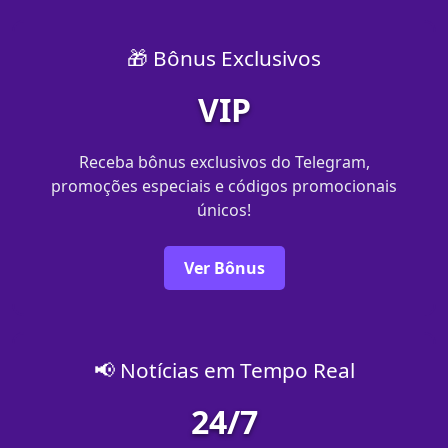
🎁 Bônus Exclusivos
VIP
Receba bônus exclusivos do Telegram,
promoções especiais e códigos promocionais
únicos!
Ver Bônus
📢 Notícias em Tempo Real
24/7