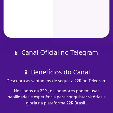
📱 Canal Oficial no Telegram!
📱 Benefícios do Canal
Descubra as vantagens de seguir a 22R no Telegram
Nos jogos da 22R , os jogadores podem usar
habilidades e experiência para conquistar vitórias e
glória na plataforma 22R Brasil .