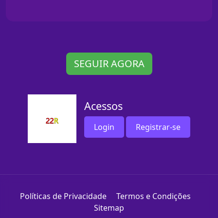
SEGUIR AGORA
Acessos
Login
Registrar-se
Políticas de Privacidade
Termos e Condições
Sitemap