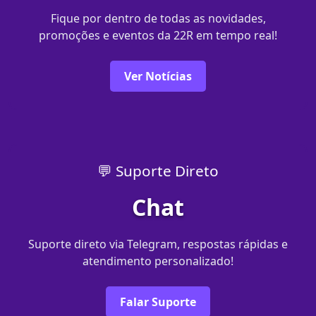
Fique por dentro de todas as novidades,
promoções e eventos da 22R em tempo real!
Ver Notícias
💬 Suporte Direto
Chat
Suporte direto via Telegram, respostas rápidas e
atendimento personalizado!
Falar Suporte