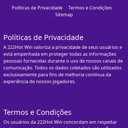
Políticas de Privacidade
Termos e Condições
Sitemap
Políticas de Privacidade
A 222Hot Win valoriza a privacidade de seus usuários e
está empenhada em proteger todas as informações
pessoais fornecidas durante o uso de nossos canais de
comunicação. Todos os dados coletados são utilizados
exclusivamente para fins de melhoria contínua da
experiência de nossos jogadores.
Termos e Condições
Os usuários da 222Hot Win concordam em respeitar