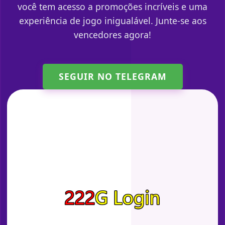
você tem acesso a promoções incríveis e uma
experiência de jogo inigualável. Junte-se aos
vencedores agora!
SEGUIR NO TELEGRAM