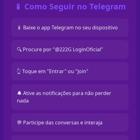
📱 Como Seguir no Telegram
📱 Baixe o app Telegram no seu dispositivo
🔍 Procure por "@222G LoginOficial"
👆 Toque em "Entrar" ou "Join"
🔔 Ative as notificações para não perder
nada
💬 Participe das conversas e interaja