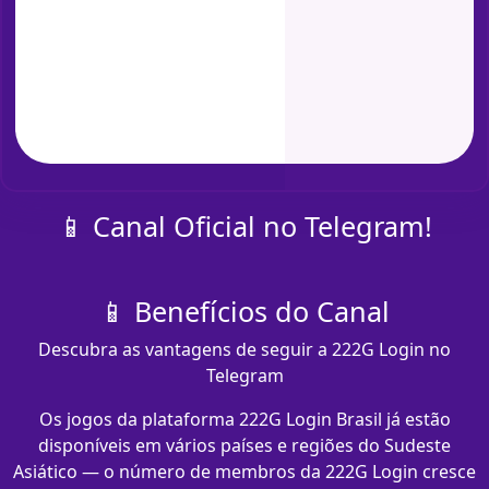
📱 Canal Oficial no Telegram!
📱 Benefícios do Canal
Descubra as vantagens de seguir a 222G Login no
Telegram
Os jogos da plataforma 222G Login Brasil já estão
disponíveis em vários países e regiões do Sudeste
Asiático — o número de membros da 222G Login cresce