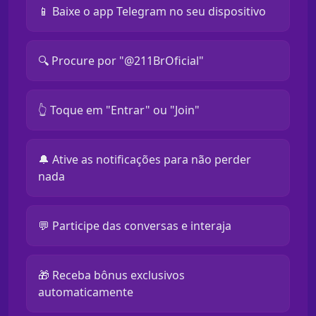
📱 Baixe o app Telegram no seu dispositivo
🔍 Procure por "@211BrOficial"
👆 Toque em "Entrar" ou "Join"
🔔 Ative as notificações para não perder
nada
💬 Participe das conversas e interaja
🎁 Receba bônus exclusivos
automaticamente