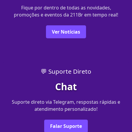
Fique por dentro de todas as novidades,
promoções e eventos da 211Br em tempo real!
Ver Notícias
💬 Suporte Direto
Chat
Suporte direto via Telegram, respostas rápidas e
atendimento personalizado!
Falar Suporte