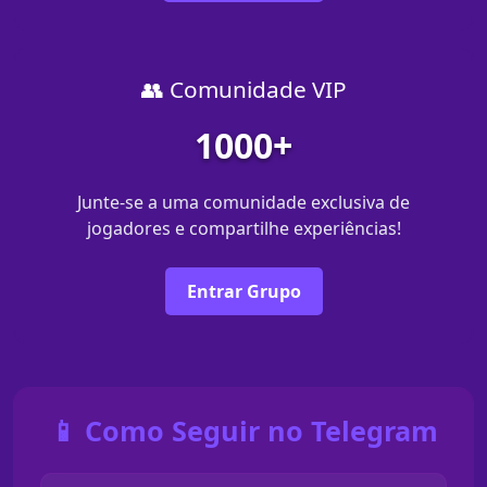
👥 Comunidade VIP
1000+
Junte-se a uma comunidade exclusiva de
jogadores e compartilhe experiências!
Entrar Grupo
📱 Como Seguir no Telegram