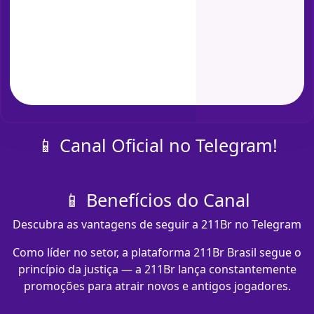
📱 Canal Oficial no Telegram!
📱 Benefícios do Canal
Descubra as vantagens de seguir a 211Br no Telegram
Como líder no setor, a plataforma 211Br Brasil segue o
princípio da justiça — a 211Br lança constantemente
promoções para atrair novos e antigos jogadores.