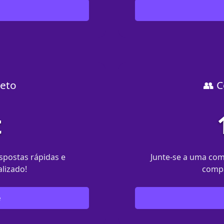
reto
👥 
t
espostas rápidas e
Junte-se a uma com
lizado!
compa
e