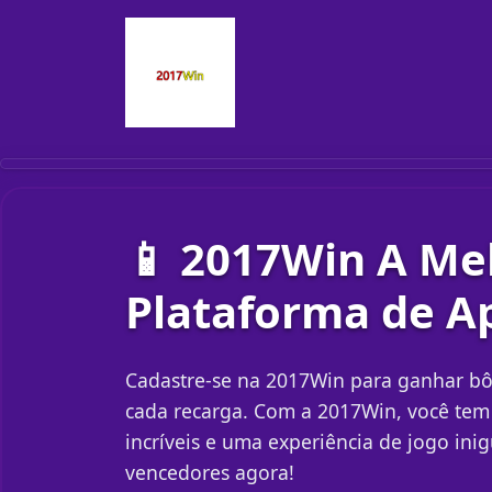
📱 2017Win A Me
Plataforma de A
Cadastre-se na 2017Win para ganhar bô
cada recarga. Com a 2017Win, você tem
incríveis e uma experiência de jogo inig
vencedores agora!