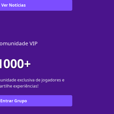
Ver Notícias
Comunidade VIP
1000+
unidade exclusiva de jogadores e
rtilhe experiências!
Entrar Grupo