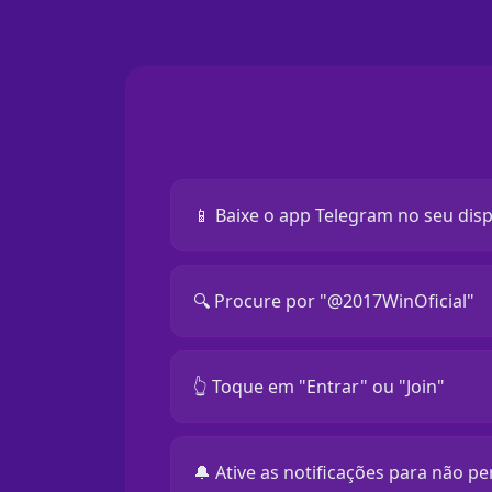
📱 Baixe o app Telegram no seu disp
🔍 Procure por "@2017WinOficial"
👆 Toque em "Entrar" ou "Join"
🔔 Ative as notificações para não p