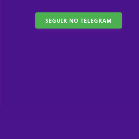
SEGUIR NO TELEGRAM