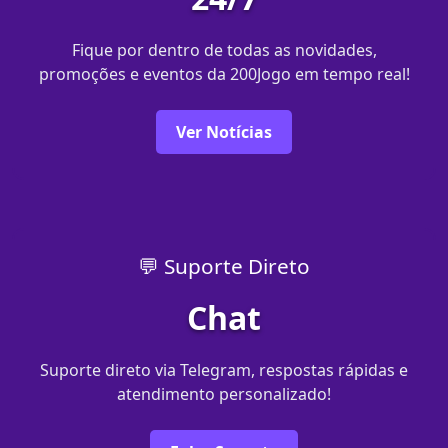
Fique por dentro de todas as novidades,
promoções e eventos da 200Jogo em tempo real!
Ver Notícias
💬 Suporte Direto
Chat
Suporte direto via Telegram, respostas rápidas e
atendimento personalizado!