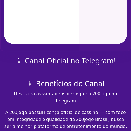
📱 Canal Oficial no Telegram!
📱 Benefícios do Canal
Descubra as vantagens de seguir a 200Jogo no
Telegram
A 200Jogo possui licença oficial de cassino — com foco
em integridade e qualidade da 200Jogo Brasil , busca
ser a melhor plataforma de entretenimento do mundo.