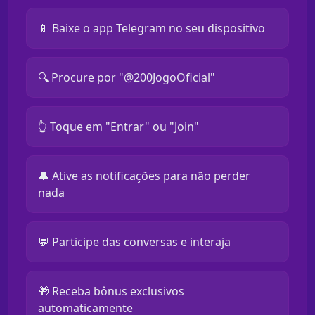
📱 Baixe o app Telegram no seu dispositivo
🔍 Procure por "@200JogoOficial"
👆 Toque em "Entrar" ou "Join"
🔔 Ative as notificações para não perder
nada
💬 Participe das conversas e interaja
🎁 Receba bônus exclusivos
automaticamente