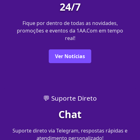
24/7
Fique por dentro de todas as novidades,
promoções e eventos da 1AA.Com em tempo
real!
Ver Notícias
💬 Suporte Direto
Chat
Suporte direto via Telegram, respostas rápidas e
atendimento personalizado!