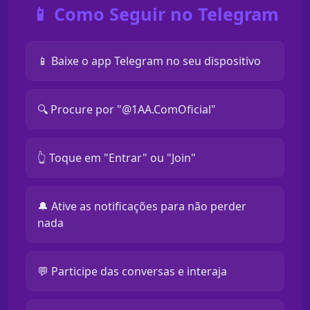
📱 Como Seguir no Telegram
📱 Baixe o app Telegram no seu dispositivo
🔍 Procure por "@1AA.ComOficial"
👆 Toque em "Entrar" ou "Join"
🔔 Ative as notificações para não perder
nada
💬 Participe das conversas e interaja