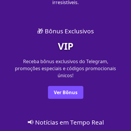
irresistíveis.
🎁 Bônus Exclusivos
VIP
Receba bônus exclusivos do Telegram,
promoções especiais e códigos promocionais
únicos!
Ver Bônus
📢 Notícias em Tempo Real