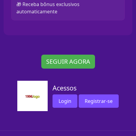
🎁 Receba bônus exclusivos
automaticamente
SEGUIR AGORA
Acessos
Login
Registrar-se