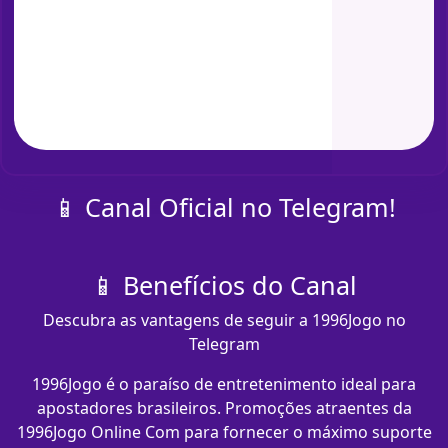
📱 Canal Oficial no Telegram!
📱 Benefícios do Canal
Descubra as vantagens de seguir a 1996Jogo no
Telegram
1996Jogo é o paraíso de entretenimento ideal para
apostadores brasileiros. Promoções atraentes da
1996Jogo Online Com para fornecer o máximo suporte