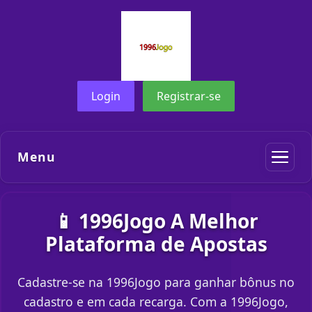
Login
Registrar-se
Menu
📱 1996Jogo A Melhor
Plataforma de Apostas
Cadastre-se na 1996Jogo para ganhar bônus no
cadastro e em cada recarga. Com a 1996Jogo,