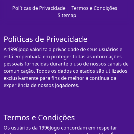
Políticas de Privacidade
Termos e Condições
Sitemap
Políticas de Privacidade
A 1996Jogo valoriza a privacidade de seus usuários e
está empenhada em proteger todas as informações
pessoais fornecidas durante o uso de nossos canais de
comunicação. Todos os dados coletados são utilizados
exclusivamente para fins de melhoria contínua da
experiência de nossos jogadores.
Termos e Condições
Os usuários da 1996Jogo concordam em respeitar