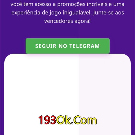
você tem acesso a promoções incríveis e uma
experiência de jogo inigualável. Junte-se aos
vencedores agora!
SEGUIR NO TELEGRAM