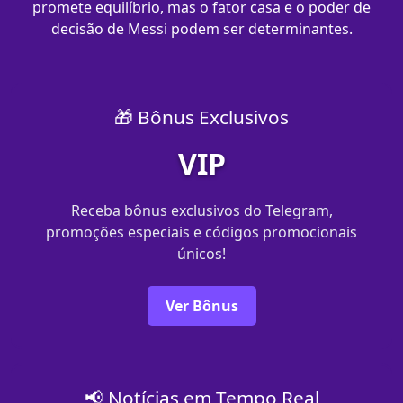
promete equilíbrio, mas o fator casa e o poder de
decisão de Messi podem ser determinantes.
🎁 Bônus Exclusivos
VIP
Receba bônus exclusivos do Telegram,
promoções especiais e códigos promocionais
únicos!
Ver Bônus
📢 Notícias em Tempo Real