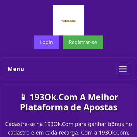
Login
Registrar-se
Menu
📱 193Ok.Com A Melhor
Plataforma de Apostas
Cadastre-se na 193Ok.Com para ganhar bônus no
cadastro e em cada recarga. Com a 193Ok.Com,