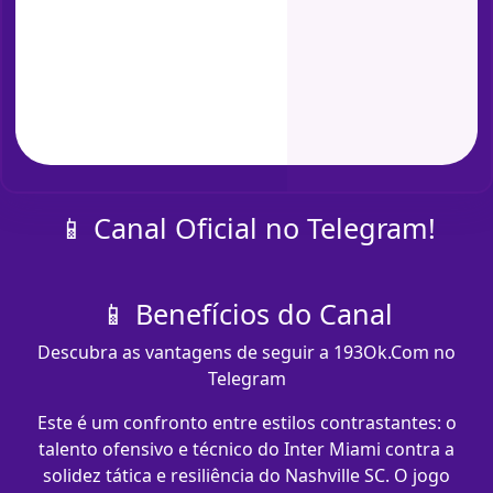
📱 Canal Oficial no Telegram!
📱 Benefícios do Canal
Descubra as vantagens de seguir a 193Ok.Com no
Telegram
Este é um confronto entre estilos contrastantes: o
talento ofensivo e técnico do Inter Miami contra a
solidez tática e resiliência do Nashville SC. O jogo