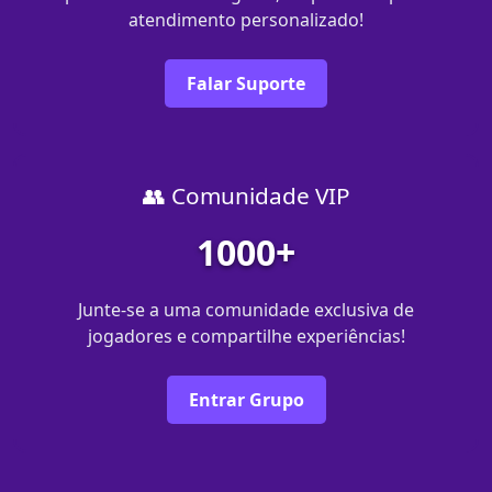
atendimento personalizado!
Falar Suporte
👥 Comunidade VIP
1000+
Junte-se a uma comunidade exclusiva de
jogadores e compartilhe experiências!
Entrar Grupo