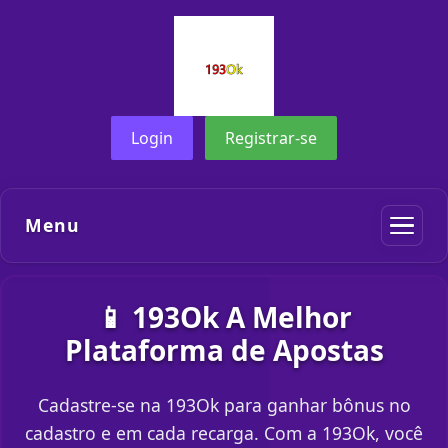
Login
Registrar-se
Menu
📱 193Ok A Melhor
Plataforma de Apostas
Cadastre-se na 193Ok para ganhar bônus no
cadastro e em cada recarga. Com a 193Ok, você