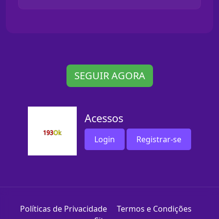
SEGUIR AGORA
Acessos
Login
Registrar-se
Políticas de Privacidade
Termos e Condições