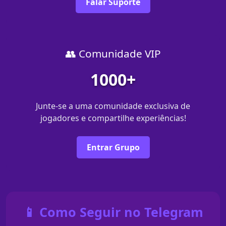
Falar Suporte
👥 Comunidade VIP
1000+
Junte-se a uma comunidade exclusiva de
jogadores e compartilhe experiências!
Entrar Grupo
📱 Como Seguir no Telegram